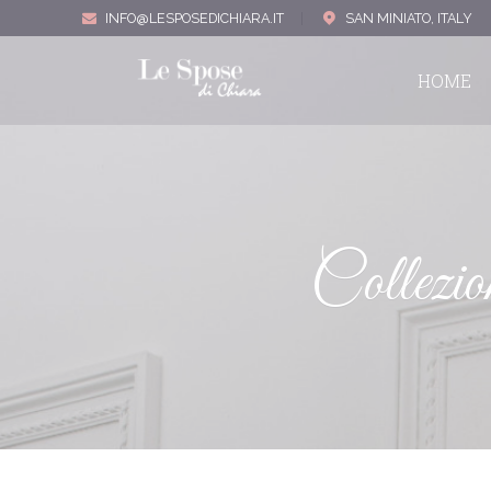
INFO@LESPOSEDICHIARA.IT
|
SAN MINIATO, ITALY
HOME
Collezio