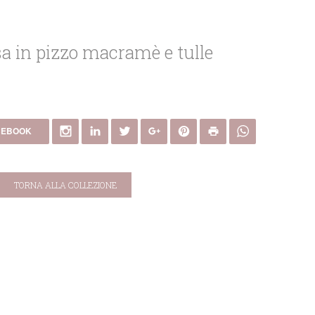
sa in pizzo macramè e tulle
CEBOOK
TORNA ALLA COLLEZIONE