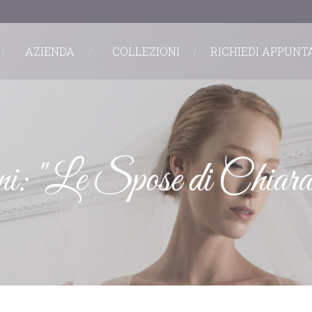
AZIENDA
COLLEZIONI
RICHIEDI APPUN
ni: "Le Spose di Chiara 