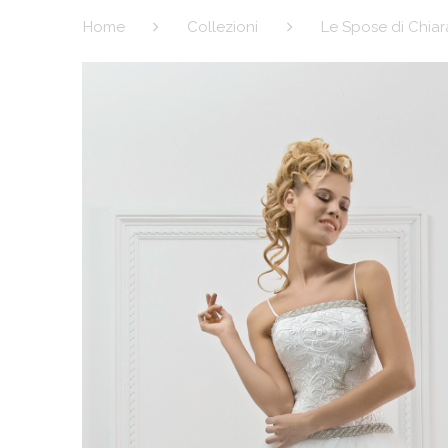
Home
Collezioni
Le Spose di Chiara