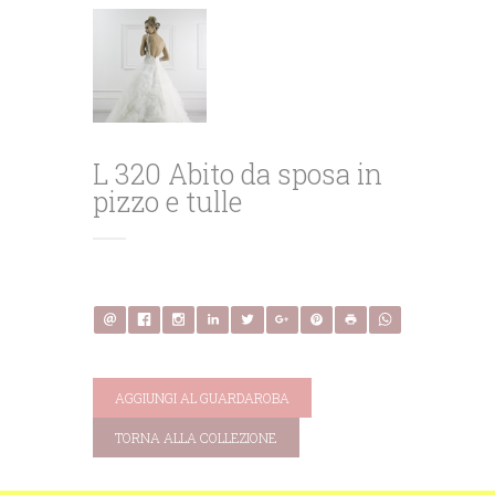
L 320 Abito da sposa in
pizzo e tulle
AGGIUNGI AL GUARDAROBA
TORNA ALLA COLLEZIONE