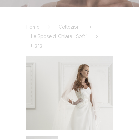
Home
Collezioni
Le Spose di Chiara " Soft "
L 323