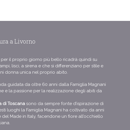
ura a Livorno
 per il proprio giorno più bello ricadrà quindi su
 ampi, lisci, a sirena e che si differenziano per stile e
ogni donna unica nel proprio abito.
nda guidata da oltre 60 anni dalla Famiglia Magnani
e e la passione per la realizzazione degli abiti da
ra di Toscana
sono da sempre fonte d’ispirazione di
uesti luoghi la Famiglia Magnani ha coltivato da anni
e del Made in Italy, facendone un fiore all’occhiello
liana.