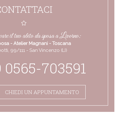
CONTATTACI
are il tuo abito da sposa a Livorno:
posa - Atelier Magnani - Toscana
otti, 99/111 - San Vincenzo (LI)
 0565-703591
CHIEDI UN APPUNTAMENTO