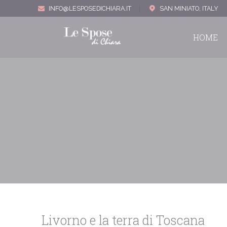
INFO@LESPOSEDICHIARA.IT
|
SAN MINIATO, ITALY
HOME
Livorno e la terra di Toscana