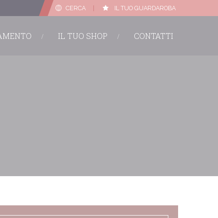
CERCA
|
IL TUO GUARDAROBA
TAMENTO
IL TUO SHOP
CONTATTI