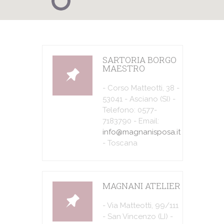
SARTORIA BORGO
MAESTRO
- Corso Matteotti, 38 -
53041 - Asciano (SI) -
Telefono: 0577-
7183790 - Email:
info@magnanisposa.it
- Toscana
MAGNANI ATELIER
- Via Matteotti, 99/111
- San Vincenzo (LI) -