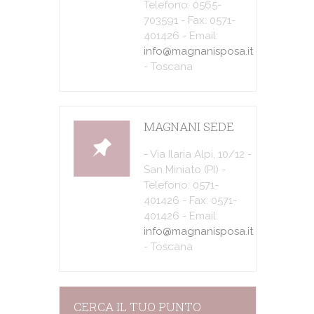
Telefono: 0565-
703591 - Fax: 0571-
401426 - Email:
info@magnanisposa.it
- Toscana
MAGNANI SEDE
- Via Ilaria Alpi, 10/12 -
San Miniato (PI) -
Telefono: 0571-
401426 - Fax: 0571-
401426 - Email:
info@magnanisposa.it
- Toscana
CERCA IL TUO PUNTO