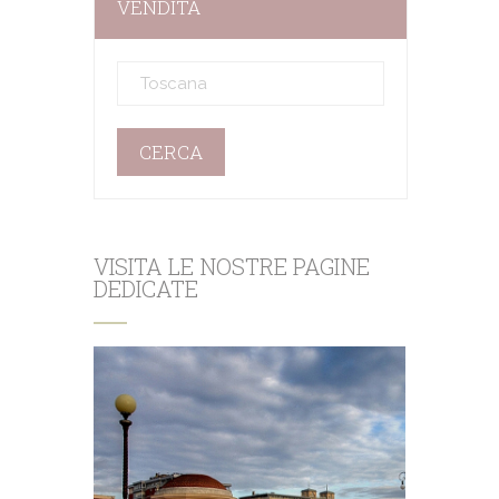
VENDITA
VISITA LE NOSTRE PAGINE
DEDICATE